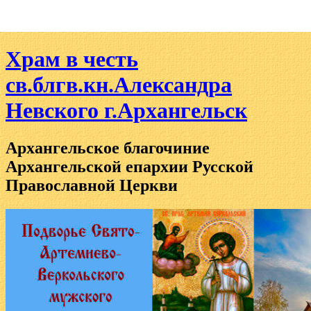
Храм в честь
св.блгв.кн.Александра
Невского г.Архангельск
Архангельское благочиние
Архангельской епархии Русской
Православной Церкви