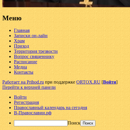
Меню
Главная
Записки он-лайн
Храм
Приход
Территория трезвости
Вопрос священнику
Расписание
Медиа
Контакты
Работает на Prihod.ru
при поддержке
ORTOX.RU
[
Войти
]
Перейти к верхней панели
Войти
Регистрация
Православный календарь на сегодня
В-Православии.рф
Поиск