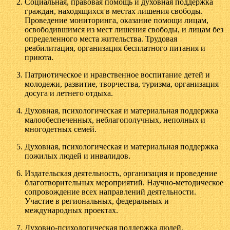
Социальная, правовая помощь и духовная поддержка
граждан, находящихся в местах лишения свободы.
Проведение мониторинга, оказание помощи лицам,
освободившимся из мест лишения свободы, и лицам без
определенного места жительства. Трудовая
реабилитация, организация бесплатного питания и
приюта.
Патриотическое и нравственное воспитание детей и
молодежи, развитие, творчества, туризма, организация
досуга и летнего отдыха.
Духовная, психологическая и материальная поддержка
малообеспеченных, неблагополучных, неполных и
многодетных семей.
Духовная, психологическая и материальная поддержка
пожилых людей и инвалидов.
Издательская деятельность, организация и проведение
благотворительных мероприятий. Научно-методическое
сопровождение всех направлений деятельности.
Участие в региональных, федеральных и
международных проектах.
Духовно-психологическая поддержка людей,