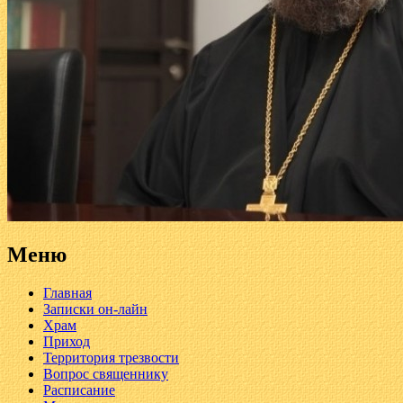
Меню
Главная
Записки он-лайн
Храм
Приход
Территория трезвости
Вопрос священнику
Расписание