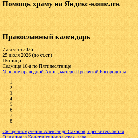
Помощь храму на Яндекс-кошелек
Православный календарь
7 августа 2026
25 июля 2026 (по ст.ст.)
Пятница
Седмица 10-я по Пятидесятнице
Успение праведной Анны, матери Пресвятой Богородицы
Священномученик Александр Сахаров, пресвитер
Святая
Олимпиада Константинопольская, дева,